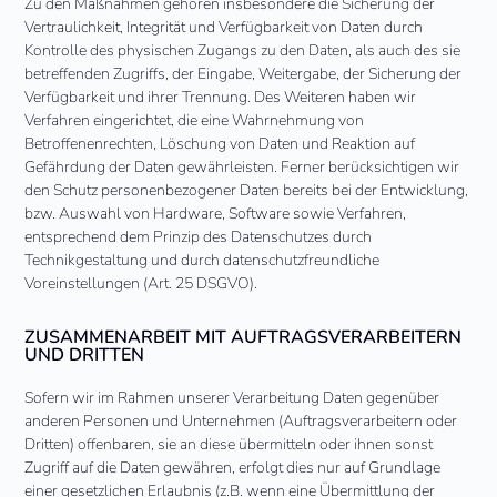
Zu den Maßnahmen gehören insbesondere die Sicherung der
Vertraulichkeit, Integrität und Verfügbarkeit von Daten durch
Kontrolle des physischen Zugangs zu den Daten, als auch des sie
betreffenden Zugriffs, der Eingabe, Weitergabe, der Sicherung der
Verfügbarkeit und ihrer Trennung. Des Weiteren haben wir
Verfahren eingerichtet, die eine Wahrnehmung von
Betroffenenrechten, Löschung von Daten und Reaktion auf
Gefährdung der Daten gewährleisten. Ferner berücksichtigen wir
den Schutz personenbezogener Daten bereits bei der Entwicklung,
bzw. Auswahl von Hardware, Software sowie Verfahren,
entsprechend dem Prinzip des Datenschutzes durch
Technikgestaltung und durch datenschutzfreundliche
Voreinstellungen (Art. 25 DSGVO).
ZUSAMMENARBEIT MIT AUFTRAGSVERARBEITERN
UND DRITTEN
Sofern wir im Rahmen unserer Verarbeitung Daten gegenüber
anderen Personen und Unternehmen (Auftragsverarbeitern oder
Dritten) offenbaren, sie an diese übermitteln oder ihnen sonst
Zugriff auf die Daten gewähren, erfolgt dies nur auf Grundlage
einer gesetzlichen Erlaubnis (z.B. wenn eine Übermittlung der