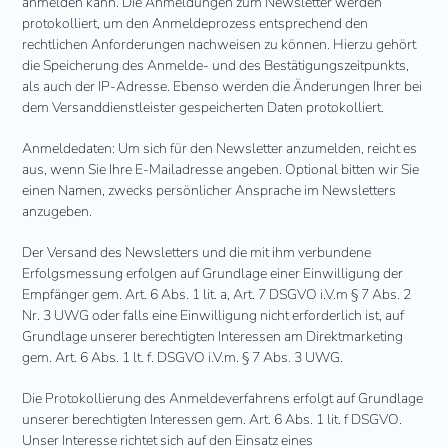
anmelden kann. Die Anmeldungen zum Newsletter werden
protokolliert, um den Anmeldeprozess entsprechend den
rechtlichen Anforderungen nachweisen zu können. Hierzu gehört
die Speicherung des Anmelde- und des Bestätigungszeitpunkts,
als auch der IP-Adresse. Ebenso werden die Änderungen Ihrer bei
dem Versanddienstleister gespeicherten Daten protokolliert.
Anmeldedaten: Um sich für den Newsletter anzumelden, reicht es
aus, wenn Sie Ihre E-Mailadresse angeben. Optional bitten wir Sie
einen Namen, zwecks persönlicher Ansprache im Newsletters
anzugeben.
Der Versand des Newsletters und die mit ihm verbundene
Erfolgsmessung erfolgen auf Grundlage einer Einwilligung der
Empfänger gem. Art. 6 Abs. 1 lit. a, Art. 7 DSGVO i.V.m § 7 Abs. 2
Nr. 3 UWG oder falls eine Einwilligung nicht erforderlich ist, auf
Grundlage unserer berechtigten Interessen am Direktmarketing
gem. Art. 6 Abs. 1 lt. f. DSGVO i.V.m. § 7 Abs. 3 UWG.
Die Protokollierung des Anmeldeverfahrens erfolgt auf Grundlage
unserer berechtigten Interessen gem. Art. 6 Abs. 1 lit. f DSGVO.
Unser Interesse richtet sich auf den Einsatz eines