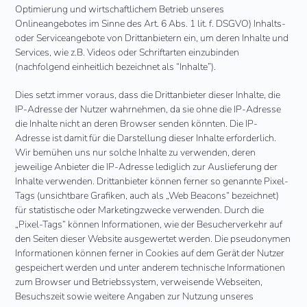
Optimierung und wirtschaftlichem Betrieb unseres
Onlineangebotes im Sinne des Art. 6 Abs. 1 lit. f. DSGVO) Inhalts-
oder Serviceangebote von Drittanbietern ein, um deren Inhalte und
Services, wie z.B. Videos oder Schriftarten einzubinden
(nachfolgend einheitlich bezeichnet als “Inhalte”).
Dies setzt immer voraus, dass die Drittanbieter dieser Inhalte, die
IP-Adresse der Nutzer wahrnehmen, da sie ohne die IP-Adresse
die Inhalte nicht an deren Browser senden könnten. Die IP-
Adresse ist damit für die Darstellung dieser Inhalte erforderlich.
Wir bemühen uns nur solche Inhalte zu verwenden, deren
jeweilige Anbieter die IP-Adresse lediglich zur Auslieferung der
Inhalte verwenden. Drittanbieter können ferner so genannte Pixel-
Tags (unsichtbare Grafiken, auch als „Web Beacons“ bezeichnet)
für statistische oder Marketingzwecke verwenden. Durch die
„Pixel-Tags“ können Informationen, wie der Besucherverkehr auf
den Seiten dieser Website ausgewertet werden. Die pseudonymen
Informationen können ferner in Cookies auf dem Gerät der Nutzer
gespeichert werden und unter anderem technische Informationen
zum Browser und Betriebssystem, verweisende Webseiten,
Besuchszeit sowie weitere Angaben zur Nutzung unseres