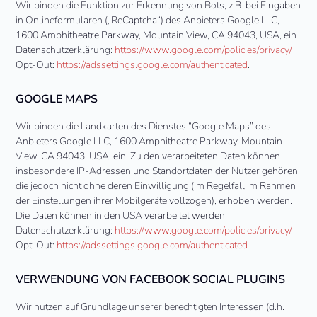
Wir binden die Funktion zur Erkennung von Bots, z.B. bei Eingaben
in Onlineformularen („ReCaptcha“) des Anbieters Google LLC,
1600 Amphitheatre Parkway, Mountain View, CA 94043, USA, ein.
Datenschutzerklärung:
https://www.google.com/policies/privacy/
,
Opt-Out:
https://adssettings.google.com/authenticated
.
GOOGLE MAPS
Wir binden die Landkarten des Dienstes “Google Maps” des
Anbieters Google LLC, 1600 Amphitheatre Parkway, Mountain
View, CA 94043, USA, ein. Zu den verarbeiteten Daten können
insbesondere IP-Adressen und Standortdaten der Nutzer gehören,
die jedoch nicht ohne deren Einwilligung (im Regelfall im Rahmen
der Einstellungen ihrer Mobilgeräte vollzogen), erhoben werden.
Die Daten können in den USA verarbeitet werden.
Datenschutzerklärung:
https://www.google.com/policies/privacy/
,
Opt-Out:
https://adssettings.google.com/authenticated
.
VERWENDUNG VON FACEBOOK SOCIAL PLUGINS
Wir nutzen auf Grundlage unserer berechtigten Interessen (d.h.