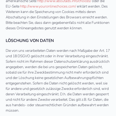
amerikanische Seite
http://www.aboutads.info/choices/
oder die
EU-Seite
http://www.youronlinechoices.com/
erklärt werden. Des
Weiteren kann die Speicherung von Cookies mittels deren
Abschaltung in den Einstellungen des Browsers erreicht werden.
Bitte beachten Sie, dass dann gegebenenfalls nicht alle Funktionen
dieses Onlineangebotes genutzt werden können.
LÖSCHUNG VON DATEN
Die von uns verarbeiteten Daten werden nach Maßgabe der Art. 17
und 18 DSGVO gelöscht oder in ihrer Verarbeitung eingeschränkt.
Sofern nicht im Rahmen dieser Datenschutzerklärung ausdrücklich
angegeben, werden die bei uns gespeicherten Daten gelöscht,
sobald sie für ihre Zweckbestimmung nicht mehr erforderlich sind
und der Löschung keine gesetzlichen Aufbewahrungspflichten
entgegenstehen. Sofern die Daten nicht gelöscht werden, weil sie
für andere und gesetzlich zulässige Zwecke erforderlich sind, wird
deren Verarbeitung eingeschränkt. D.h. die Daten werden gesperrt
und nicht für andere Zwecke verarbeitet. Das gilt z.B. für Daten, die
aus handels- oder steuerrechtlichen Gründen aufbewahrt werden
müssen.