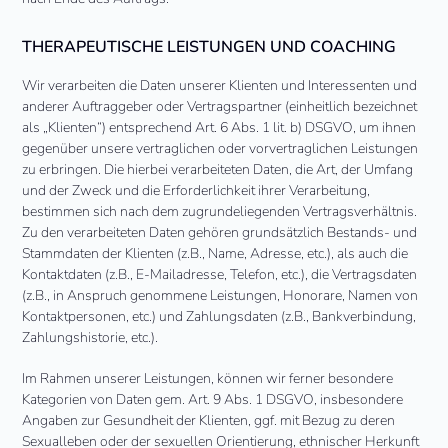
THERAPEUTISCHE LEISTUNGEN UND COACHING
Wir verarbeiten die Daten unserer Klienten und Interessenten und
anderer Auftraggeber oder Vertragspartner (einheitlich bezeichnet
als „Klienten“) entsprechend Art. 6 Abs. 1 lit. b) DSGVO, um ihnen
gegenüber unsere vertraglichen oder vorvertraglichen Leistungen
zu erbringen. Die hierbei verarbeiteten Daten, die Art, der Umfang
und der Zweck und die Erforderlichkeit ihrer Verarbeitung,
bestimmen sich nach dem zugrundeliegenden Vertragsverhältnis.
Zu den verarbeiteten Daten gehören grundsätzlich Bestands- und
Stammdaten der Klienten (z.B., Name, Adresse, etc.), als auch die
Kontaktdaten (z.B., E-Mailadresse, Telefon, etc.), die Vertragsdaten
(z.B., in Anspruch genommene Leistungen, Honorare, Namen von
Kontaktpersonen, etc.) und Zahlungsdaten (z.B., Bankverbindung,
Zahlungshistorie, etc.).
Im Rahmen unserer Leistungen, können wir ferner besondere
Kategorien von Daten gem. Art. 9 Abs. 1 DSGVO, insbesondere
Angaben zur Gesundheit der Klienten, ggf. mit Bezug zu deren
Sexualleben oder der sexuellen Orientierung, ethnischer Herkunft