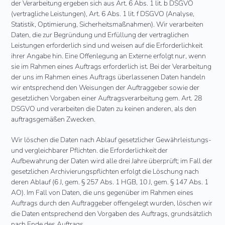
der Verarbeitung ergeben sich aus Art. 6 Abs. 1 lit. b DSGVO
(vertragliche Leistungen), Art. 6 Abs. 1 lit. f DSGVO (Analyse,
Statistik, Optimierung, Sicherheitsmaßnahmen). Wir verarbeiten
Daten, die zur Begründung und Erfüllung der vertraglichen
Leistungen erforderlich sind und weisen auf die Erforderlichkeit
ihrer Angabe hin. Eine Offenlegung an Externe erfolgt nur, wenn
sie im Rahmen eines Auftrags erforderlich ist. Bei der Verarbeitung
der uns im Rahmen eines Auftrags überlassenen Daten handeln
wir entsprechend den Weisungen der Auftraggeber sowie der
gesetzlichen Vorgaben einer Auftragsverarbeitung gem. Art. 28
DSGVO und verarbeiten die Daten zu keinen anderen, als den
auftragsgemäßen Zwecken.
Wir löschen die Daten nach Ablauf gesetzlicher Gewährleistungs-
und vergleichbarer Pflichten. die Erforderlichkeit der
Aufbewahrung der Daten wird alle drei Jahre überprüft; im Fall der
gesetzlichen Archivierungspflichten erfolgt die Löschung nach
deren Ablauf (6 J, gem. § 257 Abs. 1 HGB, 10 J, gem. § 147 Abs. 1
AO). Im Fall von Daten, die uns gegenüber im Rahmen eines
Auftrags durch den Auftraggeber offengelegt wurden, löschen wir
die Daten entsprechend den Vorgaben des Auftrags, grundsätzlich
nach Ende des Auftrags.