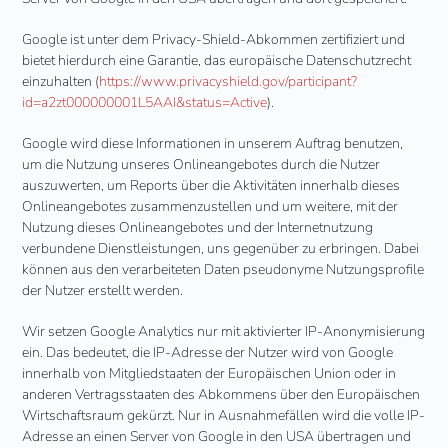
Google ist unter dem Privacy-Shield-Abkommen zertifiziert und
bietet hierdurch eine Garantie, das europäische Datenschutzrecht
einzuhalten (
https://www.privacyshield.gov/participant?
id=a2zt000000001L5AAI&status=Active
).
Google wird diese Informationen in unserem Auftrag benutzen,
um die Nutzung unseres Onlineangebotes durch die Nutzer
auszuwerten, um Reports über die Aktivitäten innerhalb dieses
Onlineangebotes zusammenzustellen und um weitere, mit der
Nutzung dieses Onlineangebotes und der Internetnutzung
verbundene Dienstleistungen, uns gegenüber zu erbringen. Dabei
können aus den verarbeiteten Daten pseudonyme Nutzungsprofile
der Nutzer erstellt werden.
Wir setzen Google Analytics nur mit aktivierter IP-Anonymisierung
ein. Das bedeutet, die IP-Adresse der Nutzer wird von Google
innerhalb von Mitgliedstaaten der Europäischen Union oder in
anderen Vertragsstaaten des Abkommens über den Europäischen
Wirtschaftsraum gekürzt. Nur in Ausnahmefällen wird die volle IP-
Adresse an einen Server von Google in den USA übertragen und