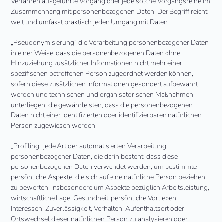
Verfahren ausgeführte Vorgang oder jede solche Vorgangsreihe im
Zusammenhang mit personenbezogenen Daten. Der Begriff reicht
weit und umfasst praktisch jeden Umgang mit Daten.
„Pseudonymisierung“ die Verarbeitung personenbezogener Daten
in einer Weise, dass die personenbezogenen Daten ohne
Hinzuziehung zusätzlicher Informationen nicht mehr einer
spezifischen betroffenen Person zugeordnet werden können,
sofern diese zusätzlichen Informationen gesondert aufbewahrt
werden und technischen und organisatorischen Maßnahmen
unterliegen, die gewährleisten, dass die personenbezogenen
Daten nicht einer identifizierten oder identifizierbaren natürlichen
Person zugewiesen werden.
„Profiling“ jede Art der automatisierten Verarbeitung
personenbezogener Daten, die darin besteht, dass diese
personenbezogenen Daten verwendet werden, um bestimmte
persönliche Aspekte, die sich auf eine natürliche Person beziehen,
zu bewerten, insbesondere um Aspekte bezüglich Arbeitsleistung,
wirtschaftliche Lage, Gesundheit, persönliche Vorlieben,
Interessen, Zuverlässigkeit, Verhalten, Aufenthaltsort oder
Ortswechsel dieser natürlichen Person zu analysieren oder