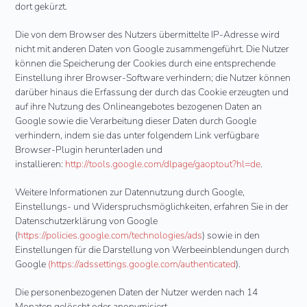
dort gekürzt.
Die von dem Browser des Nutzers übermittelte IP-Adresse wird
nicht mit anderen Daten von Google zusammengeführt. Die Nutzer
können die Speicherung der Cookies durch eine entsprechende
Einstellung ihrer Browser-Software verhindern; die Nutzer können
darüber hinaus die Erfassung der durch das Cookie erzeugten und
auf ihre Nutzung des Onlineangebotes bezogenen Daten an
Google sowie die Verarbeitung dieser Daten durch Google
verhindern, indem sie das unter folgendem Link verfügbare
Browser-Plugin herunterladen und
installieren:
http://tools.google.com/dlpage/gaoptout?hl=de
.
Weitere Informationen zur Datennutzung durch Google,
Einstellungs- und Widerspruchsmöglichkeiten, erfahren Sie in der
Datenschutzerklärung von Google
(
https://policies.google.com/technologies/ads
) sowie in den
Einstellungen für die Darstellung von Werbeeinblendungen durch
Google
(https://adssettings.google.com/authenticated
).
Die personenbezogenen Daten der Nutzer werden nach 14
Monaten gelöscht oder anonymisiert.