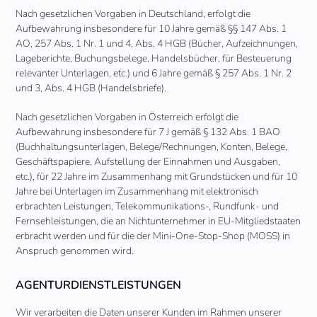
Nach gesetzlichen Vorgaben in Deutschland, erfolgt die
Aufbewahrung insbesondere für 10 Jahre gemäß §§ 147 Abs. 1
AO, 257 Abs. 1 Nr. 1 und 4, Abs. 4 HGB (Bücher, Aufzeichnungen,
Lageberichte, Buchungsbelege, Handelsbücher, für Besteuerung
relevanter Unterlagen, etc.) und 6 Jahre gemäß § 257 Abs. 1 Nr. 2
und 3, Abs. 4 HGB (Handelsbriefe).
Nach gesetzlichen Vorgaben in Österreich erfolgt die
Aufbewahrung insbesondere für 7 J gemäß § 132 Abs. 1 BAO
(Buchhaltungsunterlagen, Belege/Rechnungen, Konten, Belege,
Geschäftspapiere, Aufstellung der Einnahmen und Ausgaben,
etc.), für 22 Jahre im Zusammenhang mit Grundstücken und für 10
Jahre bei Unterlagen im Zusammenhang mit elektronisch
erbrachten Leistungen, Telekommunikations-, Rundfunk- und
Fernsehleistungen, die an Nichtunternehmer in EU-Mitgliedstaaten
erbracht werden und für die der Mini-One-Stop-Shop (MOSS) in
Anspruch genommen wird.
AGENTURDIENSTLEISTUNGEN
Wir verarbeiten die Daten unserer Kunden im Rahmen unserer