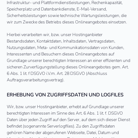
Infrastruktur- und Plattformdienstleistungen, Rechenkapazität,
Speicherplatz und Datenbankdienste, E-Mail-Versand,
Sicherheitsleistungen sowie technische Wartungsleistungen, die
wir zum Zwecke des Betriebs dieses Onlineangebotes einsetzen.
Hierbei verarbeiten wir, bzw. unser Hostinganbieter
Bestandsdaten, Kontaktdaten, Inhaltsdaten, Vertragsdaten,
Nutzungsdaten, Meta- und Kommunikationsdaten von Kunden,
Interessenten und Besuchern dieses Onlineangebotes auf
Grundlage unserer berechtigten Interessen an einer effizienten und
sicheren Zurverfügungstellung dieses Onlineangebotes gem. Art.
6 Abs. 1 lit. f DSGVO i.V.m. Art. 28 DSGVO (Abschluss
Auftragsverarbeitungsvertrag).
ERHEBUNG VON ZUGRIFFSDATEN UND LOGFILES
Wir, bzw. unser Hostinganbieter, erhebt auf Grundlage unserer
berechtigten Interessen im Sinne des Art. 6 Abs. 1 lit. f. DSGVO
Daten über jeden Zugriff auf den Server, auf dem sich dieser Dienst
befindet (sogenannte Serverlogfiles). Zu den Zugriffsdaten
gehören Name der abgerufenen Webseite, Datei, Datum und