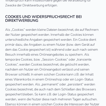
Widerspruch kann insbesondere gegen die Verarbeitung für
Zwecke der Direktwerbung erfolgen.
COOKIES UND WIDERSPRUCHSRECHT BEI
DIREKTWERBUNG
Als „Cookies“ werden kleine Dateien bezeichnet, die auf Rechnern
der Nutzer gespeichert werden. Innerhalb der Cookies können
unterschiedliche Angaben gespeichert werden. Ein Cookie dient
primär dazu, die Angaben zu einem Nutzer (bzw. dem Gerät auf
dem das Cookie gespeichert ist) während oder auch nach seinem
Besuch innerhalb eines Onlineangebotes zu speichern. Als
temporäre Cookies, bzw. „Session-Cookies“ oder „transiente
Cookies“, werden Cookies bezeichnet, die gelöscht werden,
nachdem ein Nutzer ein Onlineangebot verlässt und seinen
Browser schließt. In einem solchen Cookie kann z.B. der Inhalt
eines Warenkorbs in einem Onlineshop oder ein Login-Status
gespeichert werden. Als „permanent“ oder „persistent“ werden
Cookies bezeichnet, die auch nach dem Schließen des Browsers
gespeichert bleiben. So kann z.B. der Login-Status gespeichert
werden, wenn die Nutzer diese nach mehreren Tagen aufsuchen.
Ebenso können in einem solchen Cookie die Interessen der Nutzer