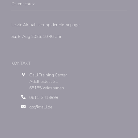
Datenschutz
Letzte Aktualisierung der Homepage
Sa, 8. Aug 2026, 10:46 Uhr
KONTAKT
Galli Training Center
Adelheidstr. 21
65185 Wiesbaden
0611-3418999
gtc@galli.de