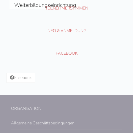
Weiterbildungseinrichtung
TEILNEHMERSTIMMEN
INFO & ANMELDUNG
FACEBOOK
Facebook
ORGANISATION
Allgemeine Geschäftsbedingungen