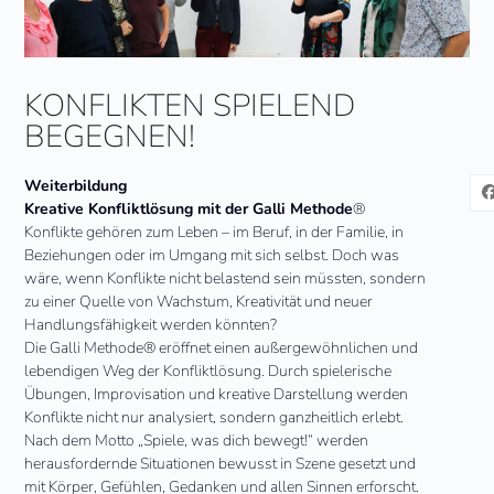
KONFLIKTEN SPIELEND
BEGEGNEN!
Weiterbildung
Kreative Konfliktlösung mit der Galli Methode
®
Konflikte gehören zum Leben – im Beruf, in der Familie, in
Beziehungen oder im Umgang mit sich selbst. Doch was
wäre, wenn Konflikte nicht belastend sein müssten, sondern
zu einer Quelle von Wachstum, Kreativität und neuer
Handlungsfähigkeit werden könnten?
Die Galli Methode® eröffnet einen außergewöhnlichen und
lebendigen Weg der Konfliktlösung. Durch spielerische
Übungen, Improvisation und kreative Darstellung werden
Konflikte nicht nur analysiert, sondern ganzheitlich erlebt.
Nach dem Motto „Spiele, was dich bewegt!“ werden
herausfordernde Situationen bewusst in Szene gesetzt und
mit Körper, Gefühlen, Gedanken und allen Sinnen erforscht.