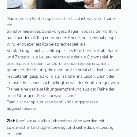
Nachdem ein Konflikt spielerisch erfasst ist, wir vom Trainer
ein
transformierendes Spiel vorgeschlagen, sodass der Konflikt
auf einer dem Alltag enthobenen Ebene, noch einmal gespielt
wird, entweder als Körpersprachespiel, als
Verstärkungsspiel, als Filmspiel, als Märchenspiel, als Raum-
und Zeitspiel, als Kellerkinderspiel oder als Clownspiel. In
einem dieser sieben transformierenden Spiele erscheint
garantiert die Lösung, die dann noch einmal als Idealsituation
realitätsnah gespielt wird als Transfer ins Leben. Damit der
Transfer ins Leben auch gelingt, erhält der Konfliktträger vom
Trainer eine gezielte Übungsempfehlung aus der Reihe der
neun Übungen „Selbst bewusst sein“.
Damit ist der spielerische Konfliktlösungsprozess
abgeschlossen.
Ziel:
Konflikte aus allen Lebensbereichen werden mit
spielerischer Leichtigkeit bewegt und siehe da, die Lösung
erscheint